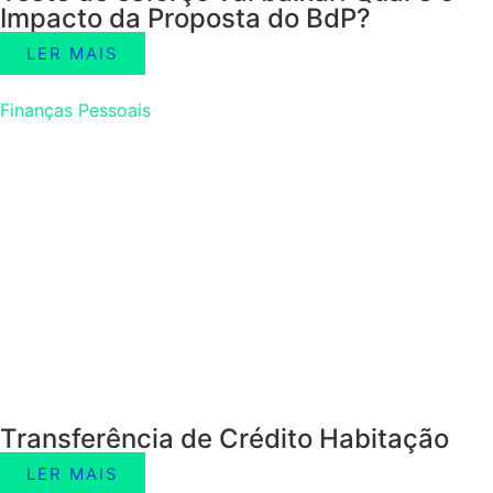
Impacto da Proposta do BdP?
LER MAIS
Finanças Pessoais
Transferência de Crédito Habitação
LER MAIS