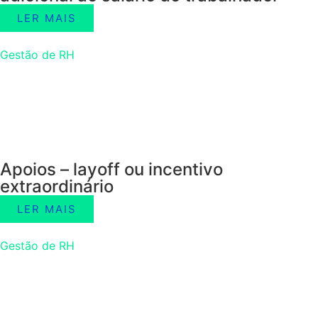
LER MAIS
Gestão de RH
Apoios – layoff ou incentivo
extraordinário
LER MAIS
Gestão de RH