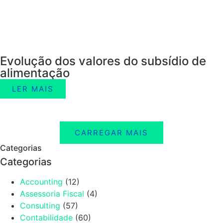
Evolução dos valores do subsídio de
alimentação
LER MAIS
CARREGAR MAIS
Categorias
Categorias
Accounting
(12)
Assessoria Fiscal
(4)
Consulting
(57)
Contabilidade
(60)