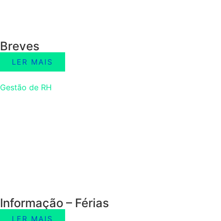
Breves
LER MAIS
Gestão de RH
Informação – Férias
LER MAIS