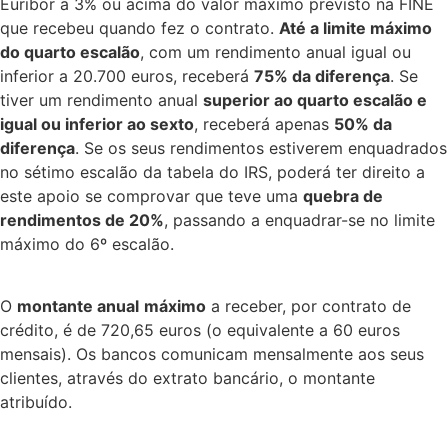
Euribor a 3% ou acima do valor máximo previsto na FINE
que recebeu quando fez o contrato.
Até a limite máximo
do quarto escalão
, com um rendimento anual igual ou
inferior a 20.700 euros, receberá
75% da diferença
. Se
tiver um rendimento anual
superior ao quarto escalão e
igual ou inferior ao sexto
, receberá apenas
50% da
diferença
. Se os seus rendimentos estiverem enquadrados
no sétimo escalão da tabela do IRS, poderá ter direito a
este apoio se comprovar que teve uma
quebra de
rendimentos de 20%
, passando a enquadrar-se no limite
máximo do 6º escalão.
O
montante anual
máximo
a receber, por contrato de
crédito, é de 720,65 euros (o equivalente a 60 euros
mensais). Os bancos comunicam mensalmente aos seus
clientes, através do extrato bancário, o montante
atribuído.