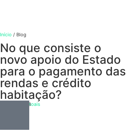
Início
/
Blog
No que consiste o
novo apoio do Estado
para o pagamento das
rendas e crédito
habitação?
Finanças Pessoais
Abril 12, 2023