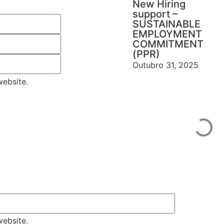
New Hiring
support –
SUSTAINABLE
EMPLOYMENT
COMMITMENT
(PPR)
Outubro 31, 2025
ebsite.
ebsite.