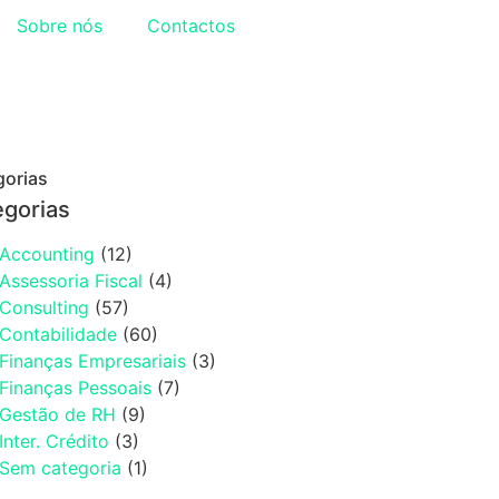
Sobre nós
Contactos
gorias
egorias
Accounting
(12)
Assessoria Fiscal
(4)
Consulting
(57)
Contabilidade
(60)
Finanças Empresariais
(3)
Finanças Pessoais
(7)
Gestão de RH
(9)
Inter. Crédito
(3)
Sem categoria
(1)