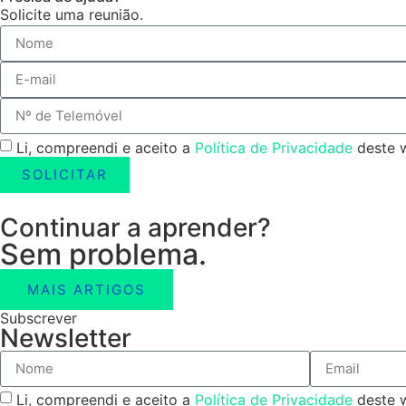
Solicite uma reunião.
Li, compreendi e aceito a
Política de Privacidade
deste w
SOLICITAR
Continuar a aprender?
Sem problema.
MAIS ARTIGOS
Subscrever
Newsletter
Li, compreendi e aceito a
Política de Privacidade
deste w