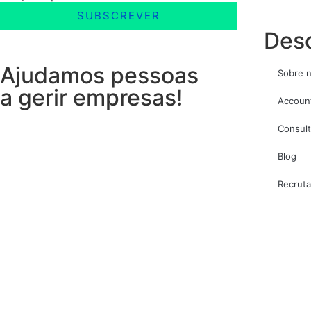
SUBSCREVER
Desc
Ajudamos pessoas
Sobre 
a gerir empresas!
Accoun
Consult
Blog
Recrut