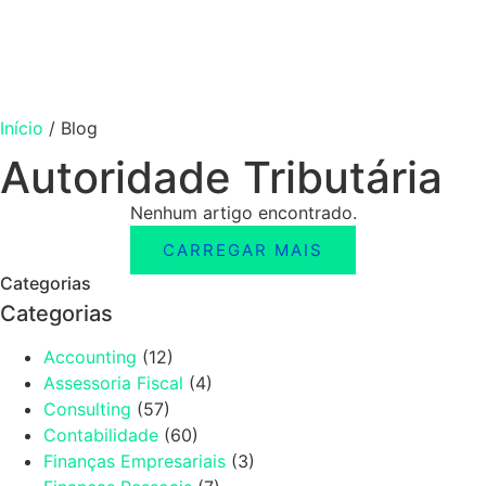
Início
/
Blog
Autoridade Tributária
Nenhum artigo encontrado.
CARREGAR MAIS
Categorias
Categorias
Accounting
(12)
Assessoria Fiscal
(4)
Consulting
(57)
Contabilidade
(60)
Finanças Empresariais
(3)