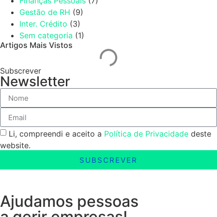
Finanças Pessoais
(7)
Gestão de RH
(9)
Inter. Crédito
(3)
Sem categoria
(1)
Artigos Mais Vistos
Subscrever
Newsletter
Li, compreendi e aceito a
Política de Privacidade
deste
website.
SUBSCREVER
Ajudamos pessoas
a gerir empresas!