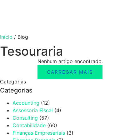
Início
/
Blog
Tesouraria
Nenhum artigo encontrado.
CARREGAR MAIS
Categorias
Categorias
Accounting
(12)
Assessoria Fiscal
(4)
Consulting
(57)
Contabilidade
(60)
Finanças Empresariais
(3)