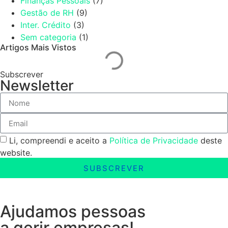
Finanças Pessoais
(7)
Gestão de RH
(9)
Inter. Crédito
(3)
Sem categoria
(1)
Artigos Mais Vistos
Subscrever
Newsletter
Li, compreendi e aceito a
Política de Privacidade
deste
website.
SUBSCREVER
Ajudamos pessoas
a gerir empresas!