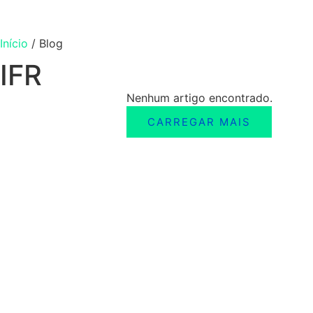
Início
/
Blog
IFR
Nenhum artigo encontrado.
CARREGAR MAIS