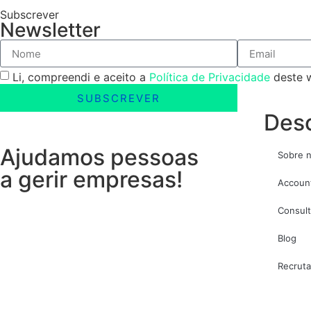
Subscrever
Newsletter
Li, compreendi e aceito a
Política de Privacidade
deste w
SUBSCREVER
Desc
Ajudamos pessoas
Sobre 
a gerir empresas!
Accoun
Consult
Blog
Recrut