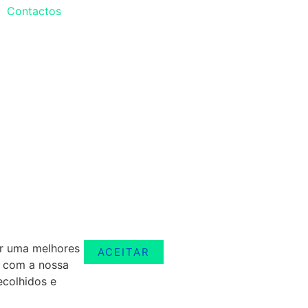
Contactos
er uma melhores
ACEITAR
r com a nossa
ecolhidos e