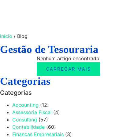
Início
/
Blog
Gestão de Tesouraria
Nenhum artigo encontrado.
CARREGAR MAIS
Categorias
Categorias
Accounting
(12)
Assessoria Fiscal
(4)
Consulting
(57)
Contabilidade
(60)
Finanças Empresariais
(3)