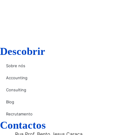
Descobrir
Sobre nós
Accounting
Consulting
Blog
Recrutamento
Contactos
Rua Prof. Bento Jesus Caraça