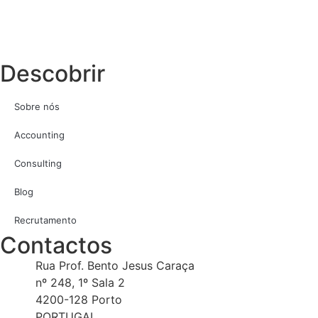
Descobrir
Sobre nós
Accounting
Consulting
Blog
Recrutamento
Contactos
Rua Prof. Bento Jesus Caraça
nº 248, 1º Sala 2
4200-128 Porto
PORTUGAL