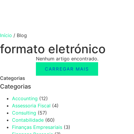
Início
/
Blog
formato eletrónico
Nenhum artigo encontrado.
CARREGAR MAIS
Categorias
Categorias
Accounting
(12)
Assessoria Fiscal
(4)
Consulting
(57)
Contabilidade
(60)
Finanças Empresariais
(3)