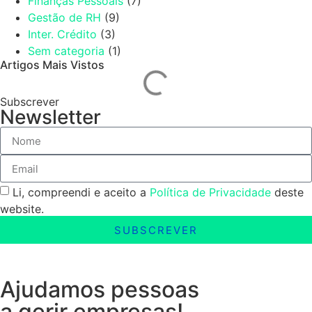
Finanças Pessoais
(7)
Gestão de RH
(9)
Inter. Crédito
(3)
Sem categoria
(1)
Artigos Mais Vistos
Subscrever
Newsletter
Li, compreendi e aceito a
Política de Privacidade
deste
website.
SUBSCREVER
Ajudamos pessoas
a gerir empresas!