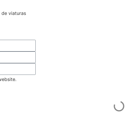
 de viaturas
ebsite.