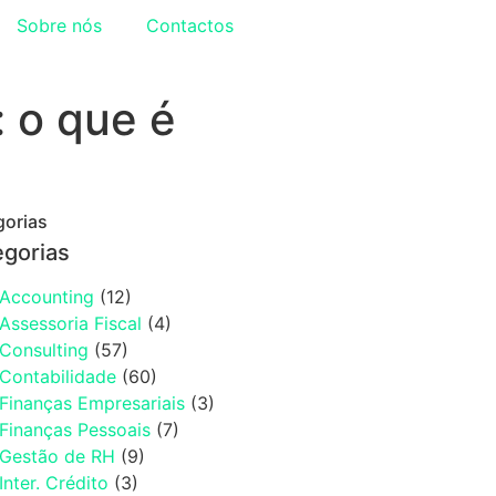
Sobre nós
Contactos
: o que é
gorias
egorias
Accounting
(12)
Assessoria Fiscal
(4)
Consulting
(57)
Contabilidade
(60)
Finanças Empresariais
(3)
Finanças Pessoais
(7)
Gestão de RH
(9)
Inter. Crédito
(3)