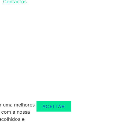
Contactos
er uma melhores
ACEITAR
r com a nossa
ecolhidos e