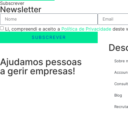
Subscrever
Newsletter
Li, compreendi e aceito a
Política de Privacidade
deste w
SUBSCREVER
Desc
Ajudamos pessoas
Sobre 
a gerir empresas!
Accoun
Consult
Blog
Recrut