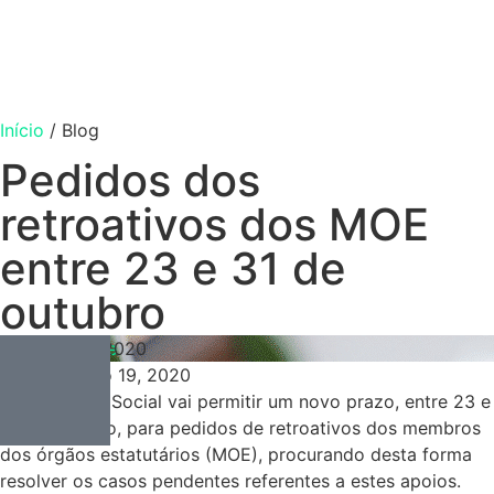
Início
/
Blog
Pedidos dos
retroativos dos MOE
entre 23 e 31 de
outubro
Contabilidade
Outubro 19, 2020
Outubro 19, 2020
A Segurança Social vai permitir um novo prazo, entre 23 e
31 de outubro, para pedidos de retroativos dos membros
dos órgãos estatutários (MOE), procurando desta forma
resolver os casos pendentes referentes a estes apoios.