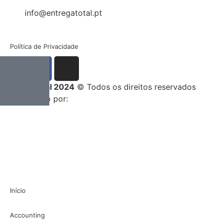
info@entregatotal.pt
Política de Privacidade
Entrega Total 2024
© Todos os direitos reservados
Desenvolvido por:
Início
Accounting