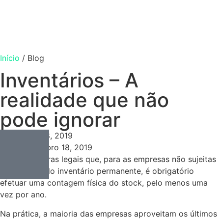
Início
/
Blog
Inventários – A
realidade que não
pode ignorar
Consulting
Novembro 18, 2019
Novembro 18, 2019
Ditam as regras legais que, para as empresas não sujeitas
à utilização do inventário permanente, é obrigatório
efetuar uma contagem física do stock, pelo menos uma
vez por ano.
Na prática, a maioria das empresas aproveitam os últimos