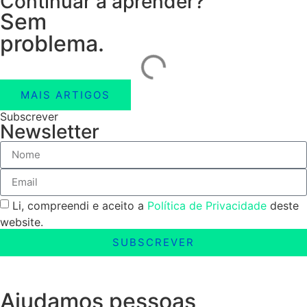
Continuar a aprender?
Sem
problema.
MAIS ARTIGOS
Subscrever
Newsletter
Li, compreendi e aceito a
Política de Privacidade
deste
website.
SUBSCREVER
Ajudamos pessoas