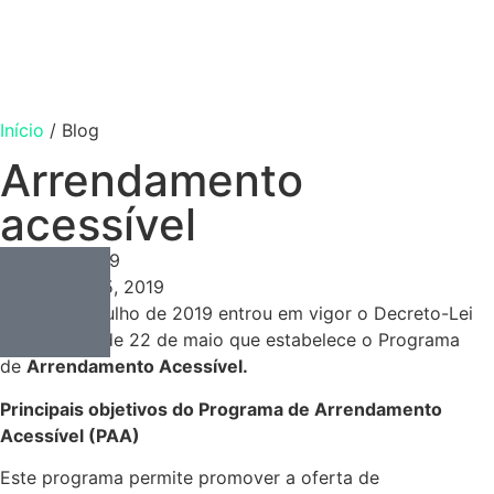
Início
/
Blog
Arrendamento
acessível
Consulting
Julho 15, 2019
Julho 15, 2019
No dia 1 de julho de 2019 entrou em vigor o Decreto-Lei
n.º 68/2019 de 22 de maio que estabelece o Programa
de
Arrendamento Acessível.
Principais objetivos do Programa de Arrendamento
Acessível (PAA)
Este programa permite promover a oferta de