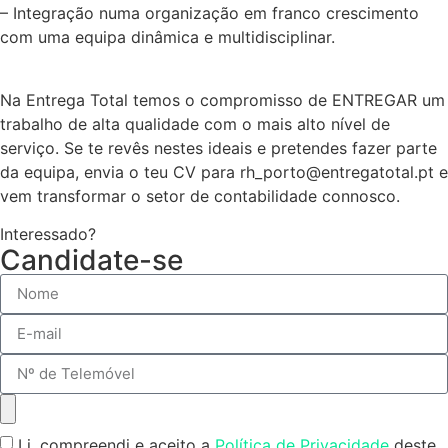
– Integração numa organização em franco crescimento
com uma equipa dinâmica e multidisciplinar.
Na Entrega Total temos o compromisso de ENTREGAR um
trabalho de alta qualidade com o mais alto nível de
serviço. Se te revês nestes ideais e pretendes fazer parte
da equipa, envia o teu CV para rh_porto@entregatotal.pt e
vem transformar o setor de contabilidade connosco.
Interessado?
Candidate-se
Li, compreendi e aceito a
Política de Privacidade
deste