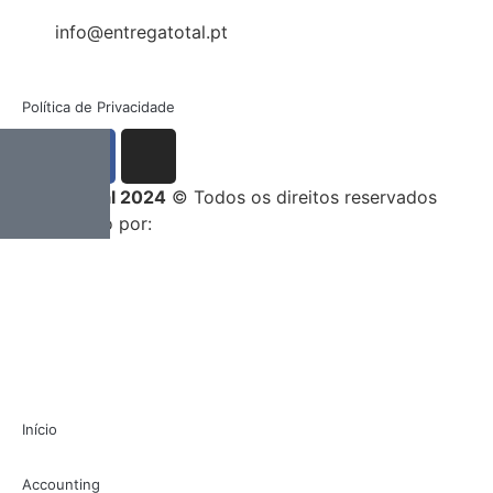
info@entregatotal.pt
Política de Privacidade
Entrega Total 2024
© Todos os direitos reservados
Desenvolvido por:
Início
Accounting