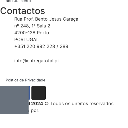
Recrutamento
Contactos
Rua Prof. Bento Jesus Caraça
nº 248, 1º Sala 2
4200-128 Porto
PORTUGAL
+351 220 992 228 / 389
info@entregatotal.pt
Política de Privacidade
Entrega Total 2024
© Todos os direitos reservados
Desenvolvido por: