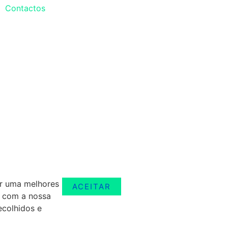
Contactos
er uma melhores
ACEITAR
r com a nossa
ecolhidos e