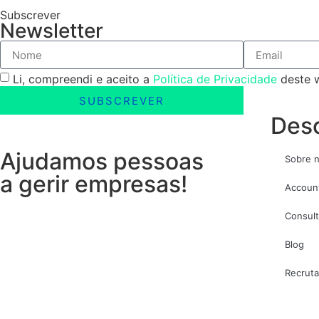
Subscrever
Newsletter
Li, compreendi e aceito a
Política de Privacidade
deste w
SUBSCREVER
Desc
Ajudamos pessoas
Sobre 
a gerir empresas!
Accoun
Consult
Blog
Recrut