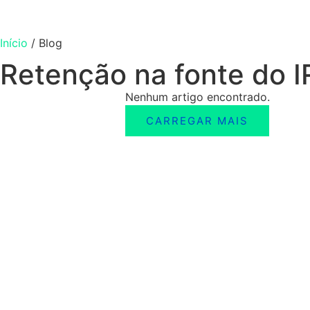
Início
/
Blog
Retenção na fonte do I
Nenhum artigo encontrado.
CARREGAR MAIS