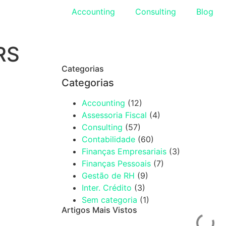
Accounting
Consulting
Blog
RS
Categorias
Categorias
Accounting
(12)
Assessoria Fiscal
(4)
Consulting
(57)
Contabilidade
(60)
Finanças Empresariais
(3)
Finanças Pessoais
(7)
Gestão de RH
(9)
Inter. Crédito
(3)
Sem categoria
(1)
Artigos Mais Vistos