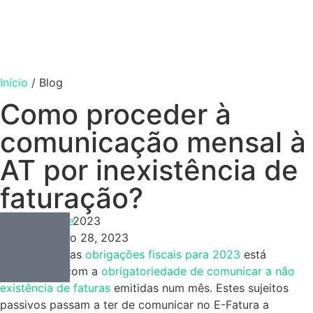
Início
/
Blog
Como proceder à
comunicação mensal à
AT por inexistência de
faturação?
Contabilidade
Fevereiro 28, 2023
Fevereiro 28, 2023
Uma das novas
obrigações fiscais para 2023
está
relacionada com a
obrigatoriedade de comunicar a não
existência de faturas
emitidas num mês. Estes sujeitos
passivos passam a ter de comunicar no E-Fatura a