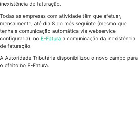
inexistência de faturação.
Todas as empresas com atividade têm que efetuar,
mensalmente, até dia 8 do mês seguinte (mesmo que
tenha a comunicação automática via webservice
configurada), no
E-Fatura
a comunicação da inexistência
de faturação.
A Autoridade Tributária disponibilizou o novo campo para
o efeito no E-Fatura.