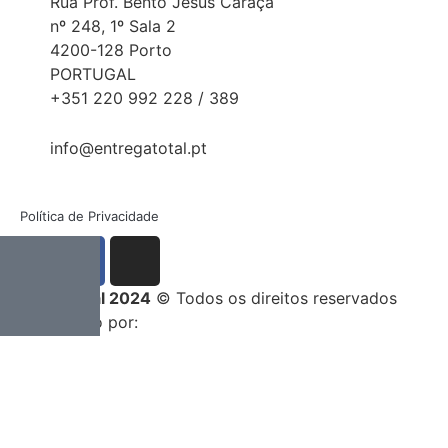
Rua Prof. Bento Jesus Caraça
nº 248, 1º Sala 2
4200-128 Porto
PORTUGAL
+351 220 992 228 / 389
info@entregatotal.pt
Política de Privacidade
Entrega Total 2024
© Todos os direitos reservados
Desenvolvido por: