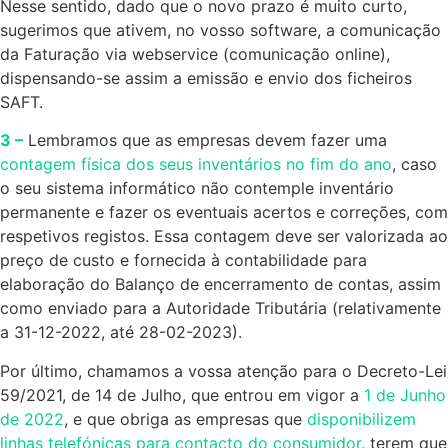
Nesse sentido, dado que o novo prazo é muito curto,
sugerimos que ativem, no vosso software, a comunicação
da Faturação via webservice (comunicação online),
dispensando-se assim a emissão e envio dos ficheiros
SAFT.
3 –
Lembramos que as empresas devem fazer uma
contagem física dos seus inventários no fim do ano
, caso
o seu sistema informático não contemple inventário
permanente e fazer os eventuais acertos e correções, com
respetivos registos. Essa contagem deve ser valorizada ao
preço de custo e fornecida à contabilidade para
elaboração do Balanço de encerramento de contas, assim
como enviado para a Autoridade Tributária (relativamente
a 31-12-2022, até 28-02-2023).
Por último, chamamos a vossa atenção para o Decreto-Lei
59/2021, de 14 de Julho, que entrou em vigor a
1 de Junho
de 2022
, e que obriga as empresas que
disponibilizem
linhas telefónicas para contacto do consumidor
, terem que