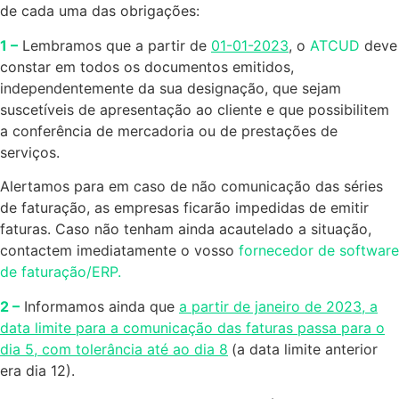
de cada uma das obrigações:
1 –
Lembramos que a partir de
01-01-2023
, o
ATCUD
deve
constar em todos os documentos emitidos,
independentemente da sua designação, que sejam
suscetíveis de apresentação ao cliente e que possibilitem
a conferência de mercadoria ou de prestações de
serviços.
Alertamos para em caso de não comunicação das séries
de faturação, as empresas ficarão impedidas de emitir
faturas. Caso não tenham ainda acautelado a situação,
contactem imediatamente o vosso
fornecedor de software
de faturação/ERP.
2 –
Informamos ainda que
a partir de janeiro de 2023, a
data limite para a comunicação das faturas passa para o
dia 5, com tolerância até ao dia 8
(a data limite anterior
era dia 12).