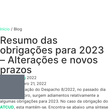
Início
/
Blog
Resumo das
obrigações para 2023
– Alterações e novos
prazos
Contabilidade
Dezembro 21, 2022
Dezembro 21, 2022
Com a publicação do Despacho 8/2022, no passado dia
13 de dezembro, surgem adiamentos relativamente a
algumas obrigações para 2023. No caso da obrigação do
ATCUD
, esta mantém-se. Encontra-se abaixo uma síntese