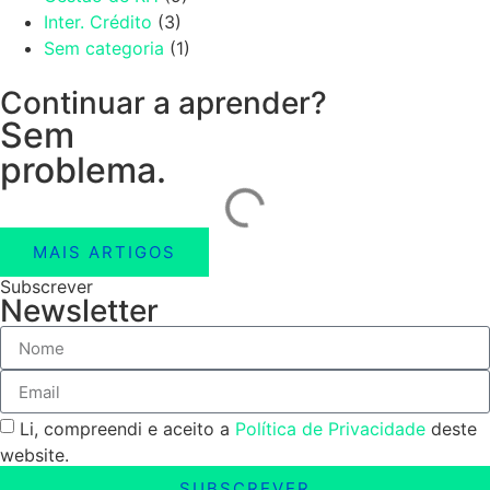
Inter. Crédito
(3)
Sem categoria
(1)
Continuar a aprender?
Sem
problema.
MAIS ARTIGOS
Subscrever
Newsletter
Li, compreendi e aceito a
Política de Privacidade
deste
website.
SUBSCREVER