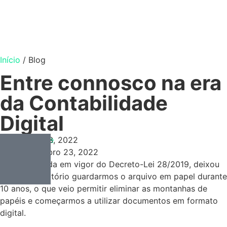
Início
/
Blog
Entre connosco na era
da Contabilidade
Digital
Contabilidade
Novembro 23, 2022
Novembro 23, 2022
Com a entrada em vigor do Decreto-Lei 28/2019, deixou
de ser obrigatório guardarmos o arquivo em papel durante
10 anos, o que veio permitir eliminar as montanhas de
papéis e começarmos a utilizar documentos em formato
digital.