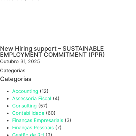
New Hiring support – SUSTAINABLE
EMPLOYMENT COMMITMENT (PPR)
Outubro 31, 2025
Categorias
Categorias
Accounting
(12)
Assessoria Fiscal
(4)
Consulting
(57)
Contabilidade
(60)
Finanças Empresariais
(3)
Finanças Pessoais
(7)
Gestão de RH
(9)