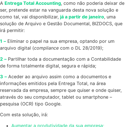
A
Entrega Total Accounting
, como não poderia deixar de
ser, pretende estar na vanguarda desta nova solução e
como tal, vai disponibilizar,
já a partir de janeiro
, uma
solução de Arquivo e Gestão Documental, BIZDOCS, que
irá permitir:
1
–
Eliminar o papel na sua empresa, optando por um
arquivo digital (
compliance
com o DL 28/2019);
2
–
Partilhar toda a documentação com a Contabilidade
de forma totalmente digital, segura e rápida;
3
–
Aceder ao arquivo assim como a documentos e
informações emitidos pela Entrega Total, na área
reservada da empresa, sempre que quiser e onde quiser,
através do seu computador, tablet ou smartphone –
pesquisa (OCR) tipo Google.
Com esta solução, irá:
Aumentar a produtividade da sua empresa;