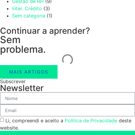
Gestão de RH
(9)
Inter. Crédito
(3)
Sem categoria
(1)
Continuar a aprender?
Sem
problema.
MAIS ARTIGOS
Subscrever
Newsletter
Li, compreendi e aceito a
Política de Privacidade
deste
website.