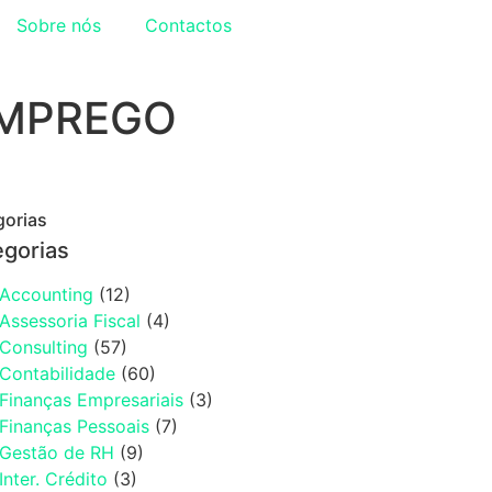
Sobre nós
Contactos
 EMPREGO
gorias
egorias
Accounting
(12)
Assessoria Fiscal
(4)
Consulting
(57)
Contabilidade
(60)
Finanças Empresariais
(3)
Finanças Pessoais
(7)
Gestão de RH
(9)
Inter. Crédito
(3)