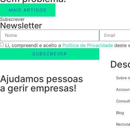
MAIS ARTIGOS
Subscrever
Newsletter
Li, compreendi e aceito a
Política de Privacidade
deste w
SUBSCREVER
Desc
Ajudamos pessoas
Sobre 
a gerir empresas!
Accoun
Consult
Blog
Recrut