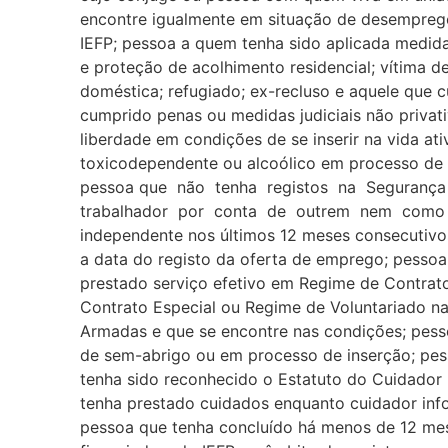
encontre igualmente em situação de desemprego
IEFP; pessoa a quem tenha sido aplicada medi
e proteção de acolhimento residencial; vítima de
doméstica; refugiado; ex-recluso e aquele que 
cumprido penas ou medidas judiciais não privat
liberdade em condições de se inserir na vida ati
toxicodependente ou alcoólico em processo de
pessoa que não tenha registos na Seguranç
trabalhador por conta de outrem nem como 
independente nos últimos 12 meses consecutiv
a data do registo da oferta de emprego; pessoa
prestado serviço efetivo em Regime de Contrat
Contrato Especial ou Regime de Voluntariado na
Armadas e que se encontre nas condições; pess
de sem-abrigo ou em processo de inserção; pe
tenha sido reconhecido o Estatuto do Cuidador 
tenha prestado cuidados enquanto cuidador info
pessoa que tenha concluído há menos de 12 me