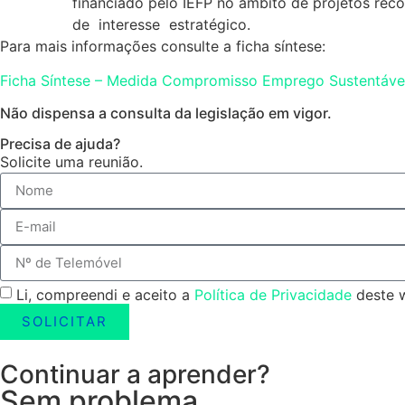
financiado pelo IEFP no âmbito de projetos re
de interesse estratégico.
Para mais informações consulte a ficha síntese:
Ficha Síntese – Medida Compromisso Emprego Sustentáve
Não dispensa a consulta da legislação em vigor.
Precisa de ajuda?
Solicite uma reunião.
Li, compreendi e aceito a
Política de Privacidade
deste w
SOLICITAR
Continuar a aprender?
Sem problema.