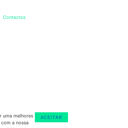
Contactos
er uma melhores
ACEITAR
r com a nossa