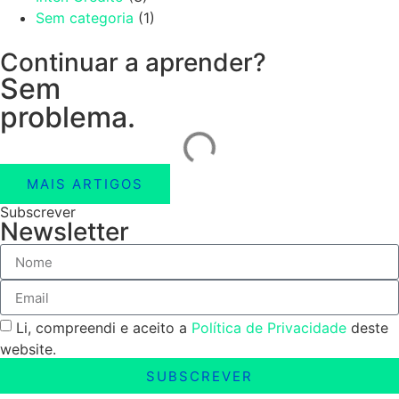
Sem categoria
(1)
Continuar a aprender?
Sem
problema.
MAIS ARTIGOS
Subscrever
Newsletter
Li, compreendi e aceito a
Política de Privacidade
deste
website.
SUBSCREVER