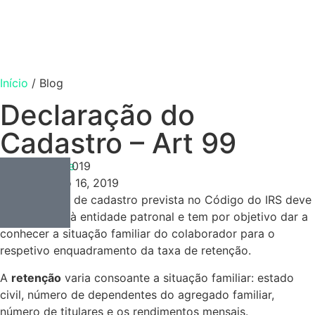
Início
/
Blog
Declaração do
Cadastro – Art 99
Contabilidade
Outubro 16, 2019
Outubro 16, 2019
A declaração de cadastro prevista no Código do IRS deve
ser entregue à entidade patronal e tem por objetivo dar a
conhecer a situação familiar do colaborador para o
respetivo enquadramento da taxa de retenção.
A
retenção
varia consoante a situação familiar: estado
civil, número de dependentes do agregado familiar,
número de titulares e os rendimentos mensais.