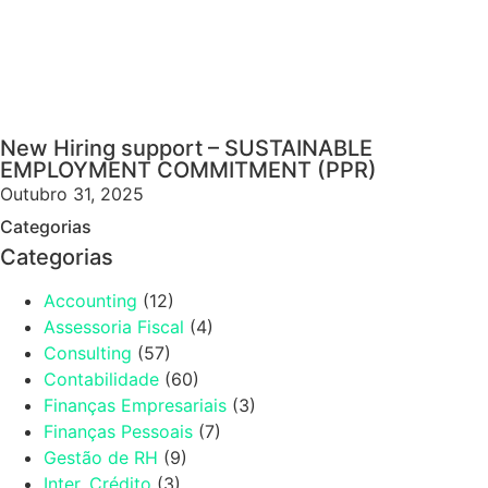
New Hiring support – SUSTAINABLE
EMPLOYMENT COMMITMENT (PPR)
Outubro 31, 2025
Categorias
Categorias
Accounting
(12)
Assessoria Fiscal
(4)
Consulting
(57)
Contabilidade
(60)
Finanças Empresariais
(3)
Finanças Pessoais
(7)
Gestão de RH
(9)
Inter. Crédito
(3)