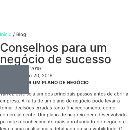
Início
/
Blog
Conselhos para um
negócio de sucesso
Consulting
Fevereiro 20, 2019
Fevereiro 20, 2019
1º ELABORAR UM PLANO DE NEGÓCIO
Talvez este seja um dos principais passos antes de abrir a
empresa. A falta de um plano de negócio pode levar a
tomar decisões erradas tanto financeiramente como
comercialmente. Um plano de negócio bem desenvolvido
permite o conhecimento mais aprofundado do negócio e
leva a uma análise mais detalhada da sua viabilidade. O