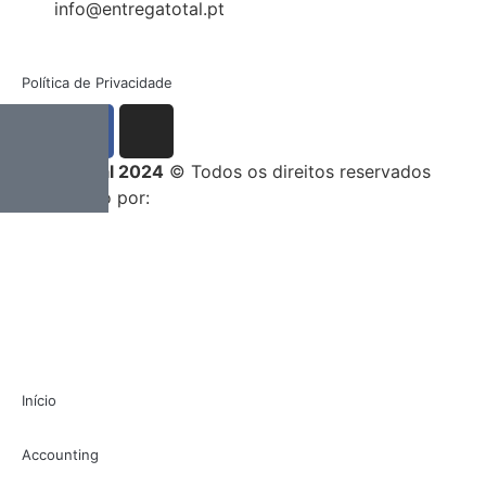
info@entregatotal.pt
Política de Privacidade
Entrega Total 2024
© Todos os direitos reservados
Desenvolvido por:
Início
Accounting