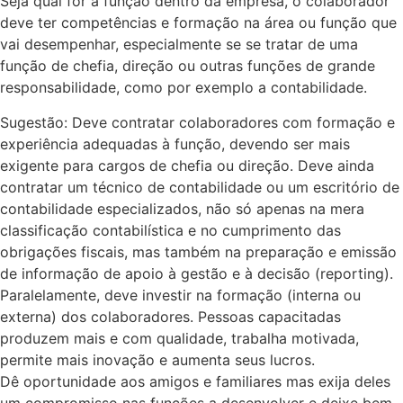
Seja qual for a função dentro da empresa, o colaborador
deve ter competências e formação na área ou função que
vai desempenhar, especialmente se se tratar de uma
função de chefia, direção ou outras funções de grande
responsabilidade, como por exemplo a contabilidade.
Sugestão: Deve contratar colaboradores com formação e
experiência adequadas à função, devendo ser mais
exigente para cargos de chefia ou direção. Deve ainda
contratar um técnico de contabilidade ou um escritório de
contabilidade especializados, não só apenas na mera
classificação contabilística e no cumprimento das
obrigações fiscais, mas também na preparação e emissão
de informação de apoio à gestão e à decisão (reporting).
Paralelamente, deve investir na formação (interna ou
externa) dos colaboradores. Pessoas capacitadas
produzem mais e com qualidade, trabalha motivada,
permite mais inovação e aumenta seus lucros.
Dê oportunidade aos amigos e familiares mas exija deles
um compromisso nas funções a desenvolver e deixe bem