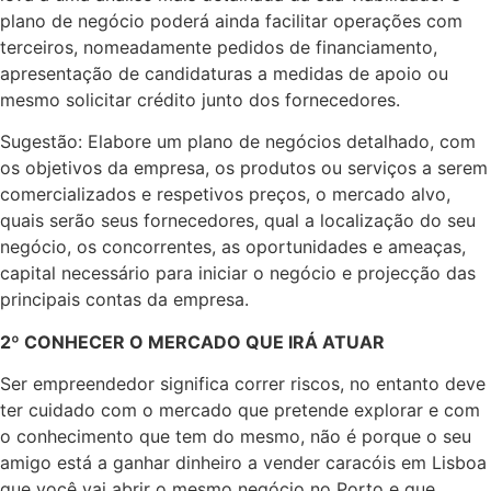
plano de negócio poderá ainda facilitar operações com
terceiros, nomeadamente pedidos de financiamento,
apresentação de candidaturas a medidas de apoio ou
mesmo solicitar crédito junto dos fornecedores.
Sugestão: Elabore um plano de negócios detalhado, com
os objetivos da empresa, os produtos ou serviços a serem
comercializados e respetivos preços, o mercado alvo,
quais serão seus fornecedores, qual a localização do seu
negócio, os concorrentes, as oportunidades e ameaças,
capital necessário para iniciar o negócio e projecção das
principais contas da empresa.
2º CONHECER O MERCADO QUE IRÁ ATUAR
Ser empreendedor significa correr riscos, no entanto deve
ter cuidado com o mercado que pretende explorar e com
o conhecimento que tem do mesmo, não é porque o seu
amigo está a ganhar dinheiro a vender caracóis em Lisboa
que você vai abrir o mesmo negócio no Porto e que