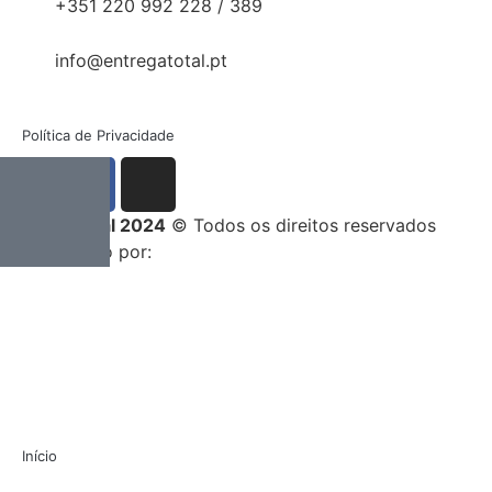
+351 220 992 228 / 389
info@entregatotal.pt
Política de Privacidade
Entrega Total 2024
© Todos os direitos reservados
Desenvolvido por:
Início