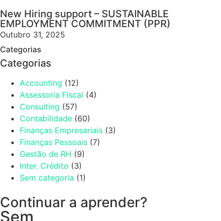
New Hiring support – SUSTAINABLE
EMPLOYMENT COMMITMENT (PPR)
Outubro 31, 2025
Categorias
Categorias
Accounting
(12)
Assessoria Fiscal
(4)
Consulting
(57)
Contabilidade
(60)
Finanças Empresariais
(3)
Finanças Pessoais
(7)
Gestão de RH
(9)
Inter. Crédito
(3)
Sem categoria
(1)
Continuar a aprender?
Sem