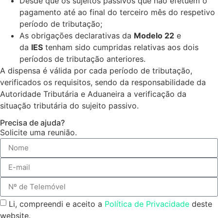
Desde que os sujeitos passivos que não efetuem o
pagamento até ao final do terceiro mês do respetivo
período de tributação;
As obrigações declarativas da
Modelo 22
e
da
IES
tenham sido cumpridas relativas aos dois
períodos de tributação anteriores.
A dispensa é válida por cada período de tributação,
verificados os requisitos, sendo da responsabilidade da
Autoridade Tributária e Aduaneira a verificação da
situação tributária do sujeito passivo.
Precisa de ajuda?
Solicite uma reunião.
Li, compreendi e aceito a
Política de Privacidade
deste
website.